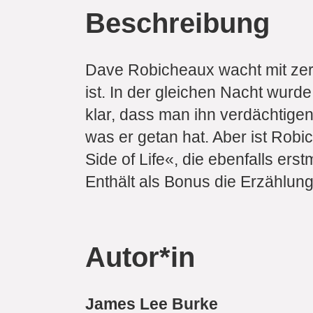
Beschreibung
Dave Robicheaux wacht mit zers
ist. In der gleichen Nacht wurd
klar, dass man ihn verdächtige
was er getan hat. Aber ist Robi
Side of Life«, die ebenfalls ers
Enthält als Bonus die Erzählung
Autor*in
James Lee Burke