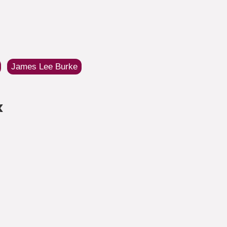
James Lee Burke
«
on