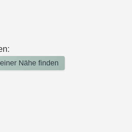
en:
deiner Nähe finden