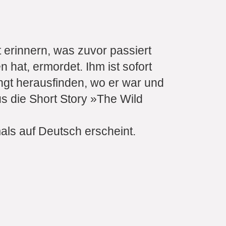
erinnern, was zuvor passiert
 hat, ermordet. Ihm ist sofort
ngt herausfinden, wo er war und
us die Short Story »The Wild
mals auf Deutsch erscheint.