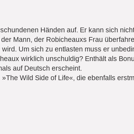
chundenen Händen auf. Er kann sich nicht 
e der Mann, der Robicheauxs Frau überfahren
n wird. Um sich zu entlasten muss er unbedi
cheaux wirklich unschuldig? Enthält als Bon
tmals auf Deutsch erscheint.
 »The Wild Side of Life«, die ebenfalls erst