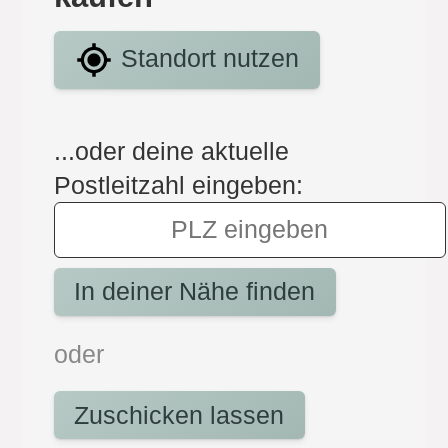
Standort nutzen
...oder deine aktuelle
Postleitzahl eingeben:
In deiner Nähe finden
oder
Zuschicken lassen