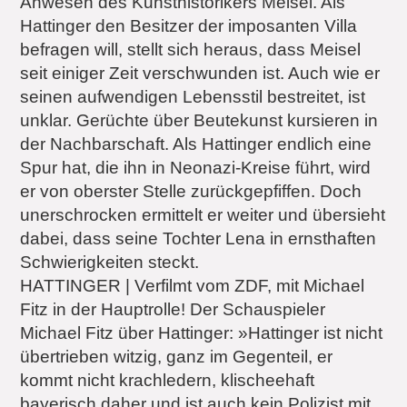
Anwesen des Kunsthistorikers Meisel. Als
Hattinger den Besitzer der imposanten Villa
befragen will, stellt sich heraus, dass Meisel
seit einiger Zeit verschwunden ist. Auch wie er
seinen aufwendigen Lebensstil bestreitet, ist
unklar. Gerüchte über Beutekunst kursieren in
der Nachbarschaft. Als Hattinger endlich eine
Spur hat, die ihn in Neonazi-Kreise führt, wird
er von oberster Stelle zurückgepfiffen. Doch
unerschrocken ermittelt er weiter und übersieht
dabei, dass seine Tochter Lena in ernsthaften
Schwierigkeiten steckt.
HATTINGER | Verfilmt vom ZDF, mit Michael
Fitz in der Hauptrolle! Der Schauspieler
Michael Fitz über Hattinger: »Hattinger ist nicht
übertrieben witzig, ganz im Gegenteil, er
kommt nicht krachledern, klischeehaft
bayerisch daher und ist auch kein Polizist mit