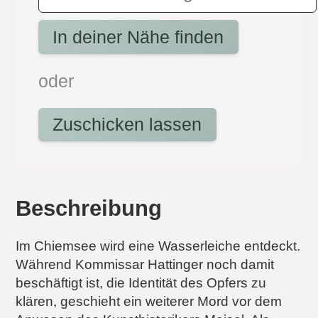
In deiner Nähe finden
oder
Zuschicken lassen
Beschreibung
Im Chiemsee wird eine Wasser­leiche entdeckt.
Während Kommissar Hattinger noch damit
beschäftigt ist, die Identität des Opfers zu
klären, geschieht ein weiterer Mord vor dem