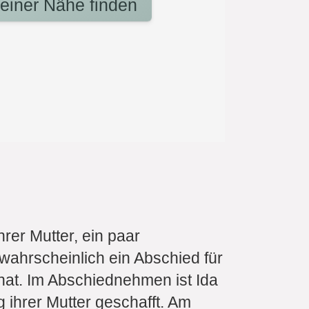
deiner Nähe finden
rer Mutter, ein paar
 wahrscheinlich ein Abschied für
 hat. Im Abschiednehmen ist Ida
g ihrer Mutter geschafft. Am