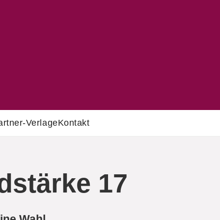
artner-Verlage
Kontakt
dstärke 17
ine Wahl