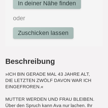
In deiner Nähe finden
oder
Zuschicken lassen
Beschreibung
»ICH BIN GERADE MAL 43 JAHRE ALT,
DIE LETZTEN ZWÖLF DAVON WAR ICH
EINGEFROREN.«
MUTTER WERDEN UND FRAU BLEIBEN.
Über den Spruch kann Ava nur lachen. Ihr