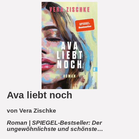
Ava liebt noch
von Vera Zischke
Roman | SPIEGEL-Bestseller: Der
ungewöhnlichste und schönste
Liebesroman des Jahres