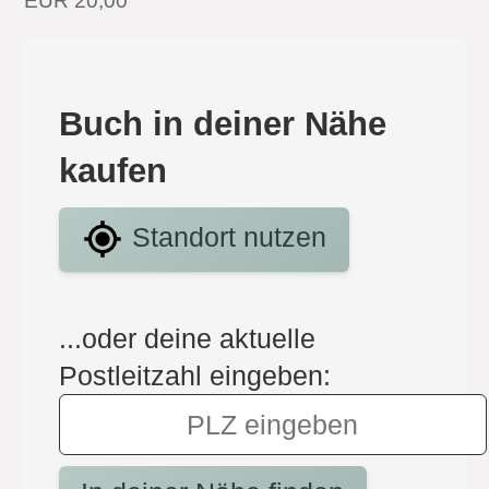
EUR 20,00
Buch in deiner Nähe
kaufen
Standort nutzen
...oder deine aktuelle
Postleitzahl eingeben: