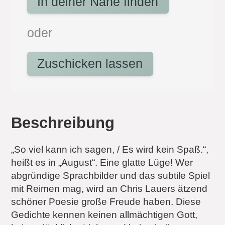
In deiner Nähe finden
oder
Zuschicken lassen
Beschreibung
„So viel kann ich sagen, / Es wird kein Spaß.“,
heißt es in „August“. Eine glatte Lüge! Wer
abgründige Sprachbilder und das subtile Spiel
mit Reimen mag, wird an Chris Lauers ätzend
schöner Poesie große Freude haben. Diese
Gedichte kennen keinen allmächtigen Gott,