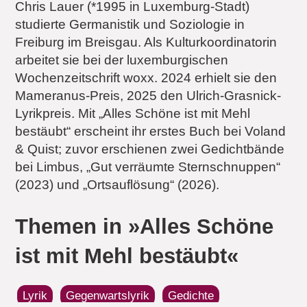
Chris Lauer (*1995 in Luxemburg-Stadt)
studierte Germanistik und Soziologie in
Freiburg im Breisgau. Als Kulturkoordinatorin
arbeitet sie bei der luxemburgischen
Wochenzeitschrift woxx. 2024 erhielt sie den
Mameranus-Preis, 2025 den Ulrich-Grasnick-
Lyrikpreis. Mit „Alles Schöne ist mit Mehl
bestäubt“ erscheint ihr erstes Buch bei Voland
& Quist; zuvor erschienen zwei Gedichtbände
bei Limbus, „Gut verräumte Sternschnuppen“
(2023) und „Ortsauflösung“ (2026).
Themen in »Alles Schöne
ist mit Mehl bestäubt«
Lyrik
Gegenwartslyrik
Gedichte